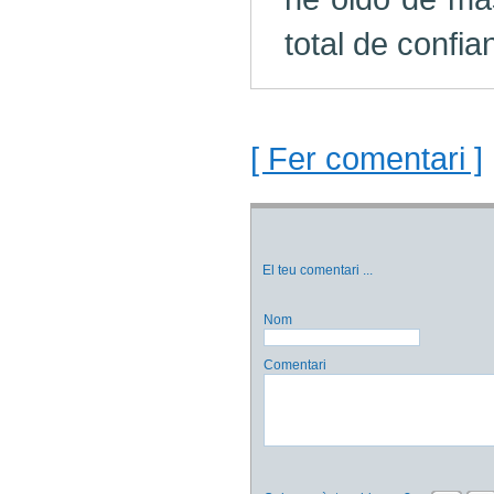
total de confia
[ Fer comentari ]
El teu comentari
...
Nom
Comentari