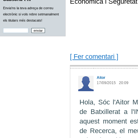
Econòmica i Seguretat
Envia'ns la teva adreça de correu
electrònic si vols rebre setmanalment
els titulars més destacats!
[ Fer comentari ]
Aitor
17/09/2015
20:09
Hola, Sóc l'Aitor 
de Batxillerat a l'
aquest moment esti
de Recerca, el meu