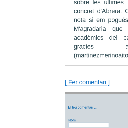
sobre les ultimes 
concret d'Abrera.
nota si em pogués
M'agradaria que 
acadèmics del can
gracies av
(martinezmerinoait
[ Fer comentari ]
El teu comentari
...
Nom