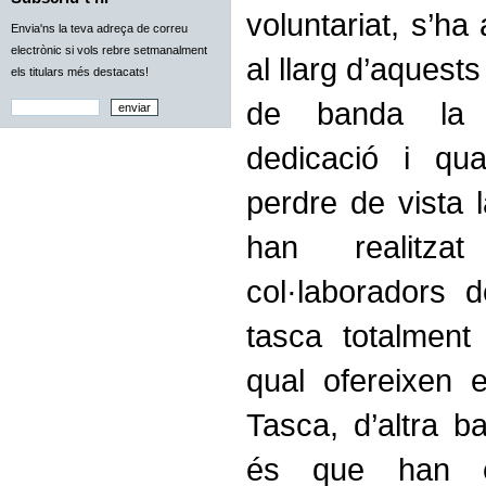
voluntariat, s’ha
Envia'ns la teva adreça de correu
electrònic si vols rebre setmanalment
al llarg d’aquest
els titulars més destacats!
de banda la i
dedicació i qua
perdre de vista 
han realitza
col·laboradors 
tasca totalment
qual ofereixen e
Tasca, d’altra ba
és que han es