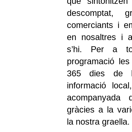
que sintonitzen
descomptat, g
comerciants i e
en nosaltres i 
s’hi. Per a t
programació les
365 dies de l’
informació local
acompanyada d
gràcies a la var
la nostra graella.