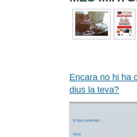
Encara no hi ha co
dius la teva?
El teu comentari
...
Nom