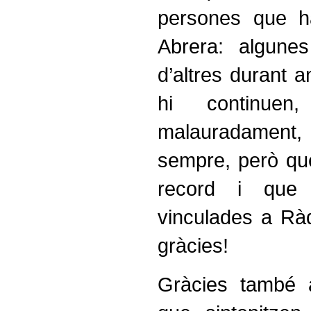
persones que h
Abrera: algune
d’altres durant an
hi continuen
malauradament,
sempre, però que
record i que 
vinculades a Ràdi
gràcies!
Gràcies també 