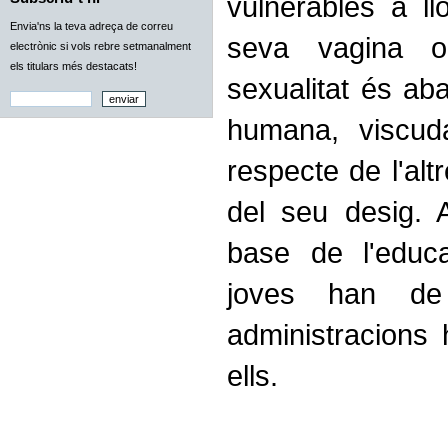
vulnerables a ll
Envia'ns la teva adreça de correu
seva vagina 
electrònic si vols rebre setmanalment
els titulars més destacats!
sexualitat és ab
humana, viscuda
respecte de l'altr
del seu desig. 
base de l'educ
joves han de
administracions 
ells.