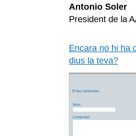
Antonio Soler
President de la
Encara no hi ha co
dius la teva?
El teu comentari
...
Nom
Comentari