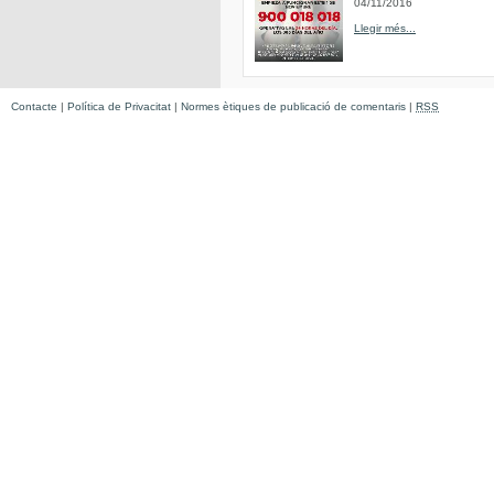
04/11/2016
Llegir més...
Contacte
|
Política de Privacitat
|
Normes ètiques de publicació de comentaris
|
RSS