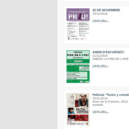
25 DE NOVEMBRE
25/11/2016
Llegir més...
ANEM D'EXCURSIÓ!!
21/11/2016
ANEM A LA FIRA DE L'AVE
Llegir més...
Película "Techo y comida
15/11/2016
Jerez de la Frontera, 2012.
subsidio.
Llegir més...