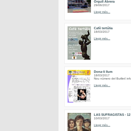
Orgull Abrera
29/06/2017
Llegir més...
Cafè tertúlia
18/03/2017
Llegir més...
Dona-li llum
18/03/2017
Nou número del Butlletí inf
Llegir més...
LAS SUFRAGISTAS - 12 de
10/03/2017
Llegir més...