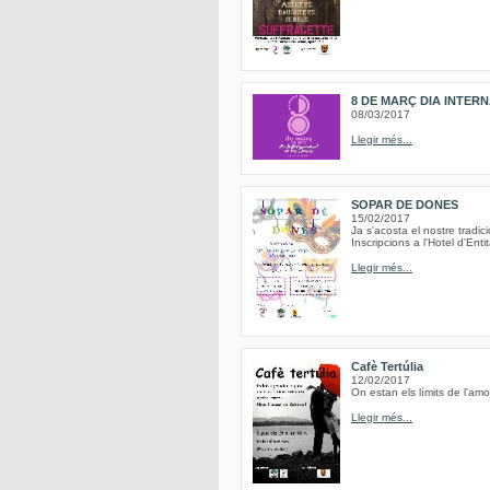
8 DE MARÇ DIA INTER
08/03/2017
Llegir més...
SOPAR DE DONES
15/02/2017
Ja s'acosta el nostre trad
Inscripcions a l'Hotel d'Ent
Llegir més...
Cafè Tertúlia
12/02/2017
On estan els límits de l'am
Llegir més...