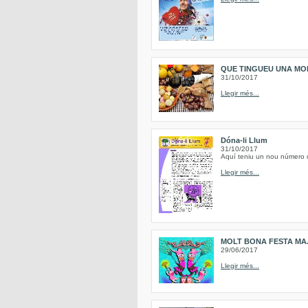
QUE TINGUEU UNA MO
31/10/2017
Llegir més...
Dóna-li Llum
31/10/2017
Aquí teniu un nou número de
Llegir més...
MOLT BONA FESTA MAJ
29/06/2017
Llegir més...