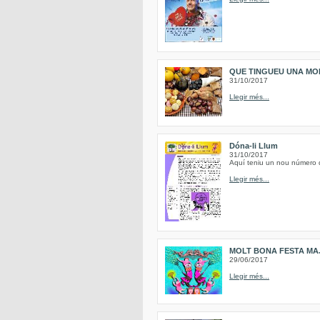
QUE TINGUEU UNA MO
31/10/2017
Llegir més...
Dóna-li Llum
31/10/2017
Aquí teniu un nou número de
Llegir més...
MOLT BONA FESTA MAJ
29/06/2017
Llegir més...