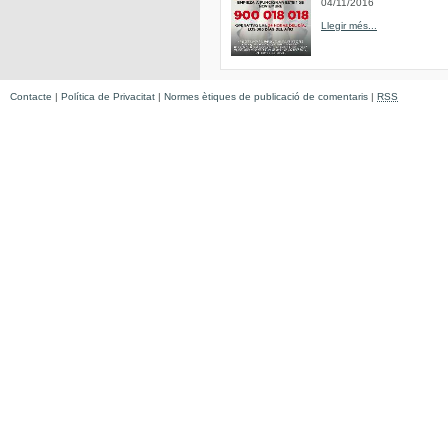
04/11/2016
Llegir més...
Contacte
|
Política de Privacitat
|
Normes ètiques de publicació de comentaris
|
RSS