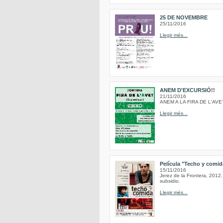
25 DE NOVEMBRE
25/11/2016
Llegir més...
ANEM D'EXCURSIÓ!!
21/11/2016
ANEM A LA FIRA DE L'AVE
Llegir més...
Película "Techo y comida
15/11/2016
Jerez de la Frontera, 2012.
subsidio.
Llegir més...