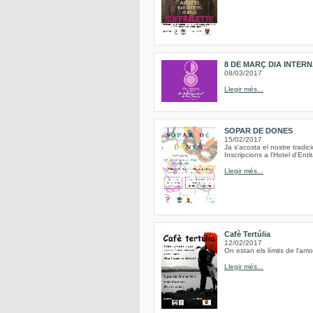
8 DE MARÇ DIA INTER
08/03/2017
Llegir més...
SOPAR DE DONES
15/02/2017
Ja s'acosta el nostre trad
Inscripcions a l'Hotel d'Ent
Llegir més...
Cafè Tertúlia
12/02/2017
On estan els límits de l'am
Llegir més...