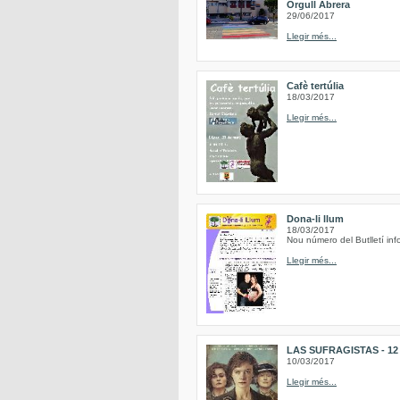
Orgull Abrera
29/06/2017
Llegir més...
Cafè tertúlia
18/03/2017
Llegir més...
Dona-li llum
18/03/2017
Nou número del Butlletí inf
Llegir més...
LAS SUFRAGISTAS - 12 de
10/03/2017
Llegir més...