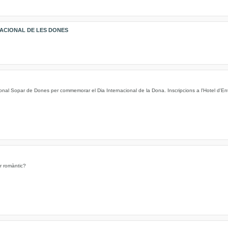
NACIONAL DE LES DONES
cional Sopar de Dones per commemorar el Dia Internacional de la Dona. Inscripcions a l'Hotel d'Enti
or romàntic?