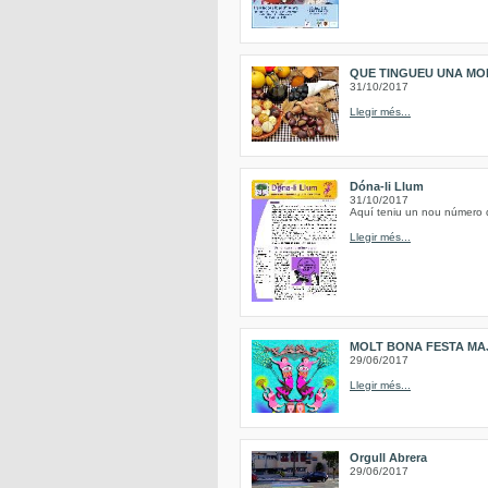
QUE TINGUEU UNA MO
31/10/2017
Llegir més...
Dóna-li Llum
31/10/2017
Aquí teniu un nou número de
Llegir més...
MOLT BONA FESTA MAJ
29/06/2017
Llegir més...
Orgull Abrera
29/06/2017