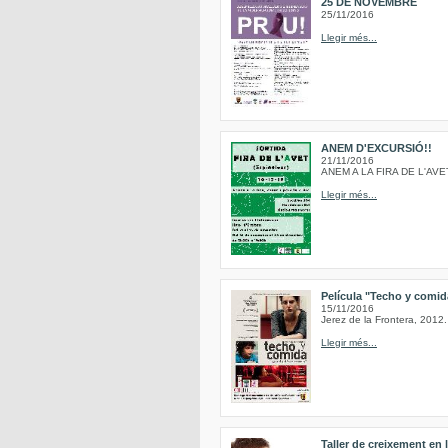
25 DE NOVEMBRE
25/11/2016
Llegir més...
ANEM D'EXCURSIÓ!!
21/11/2016
ANEM A LA FIRA DE L'AVE
Llegir més...
Película "Techo y comida
15/11/2016
Jerez de la Frontera, 2012.
Llegir més...
Taller de creixement en