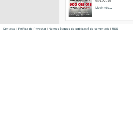
04/11/2016
Llegir més...
Contacte
|
Política de Privacitat
|
Normes ètiques de publicació de comentaris
|
RSS