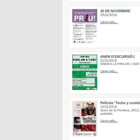
25 DE NOVEMBRE
25/11/2016
Llegir més...
ANEM D'EXCURSIÓ!!
21/11/2016
ANEM A LA FIRA DE L'AVE
Llegir més...
Película "Techo y comida
15/11/2016
Jerez de la Frontera, 2012.
subsidio.
Llegir més...