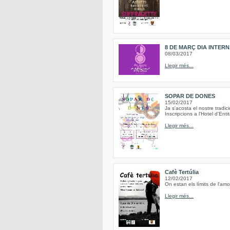
8 DE MARÇ DIA INTER
08/03/2017
Llegir més...
SOPAR DE DONES
15/02/2017
Ja s'acosta el nostre trad
Inscripcions a l'Hotel d'Ent
Llegir més...
Cafè Tertúlia
12/02/2017
On estan els límits de l'am
Llegir més...