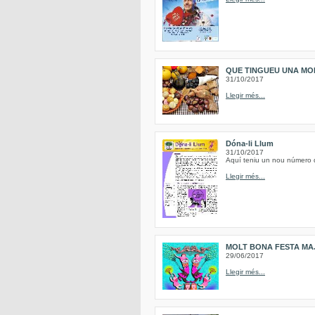
QUE TINGUEU UNA MO
31/10/2017
Llegir més...
Dóna-li Llum
31/10/2017
Aquí teniu un nou número de
Llegir més...
MOLT BONA FESTA MAJ
29/06/2017
Llegir més...