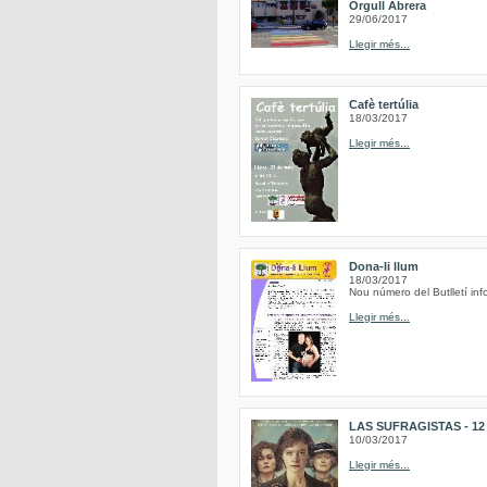
Orgull Abrera
29/06/2017
Llegir més...
Cafè tertúlia
18/03/2017
Llegir més...
Dona-li llum
18/03/2017
Nou número del Butlletí inf
Llegir més...
LAS SUFRAGISTAS - 12 de
10/03/2017
Llegir més...