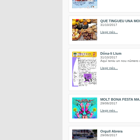
QUE TINGUEU UNA MO
31/10/2017
Llegir més...
Dóna-li Llum
31/10/2017
Aquí teniu un nou número de
Llegir més...
MOLT BONA FESTA MAJ
29/06/2017
Llegir més...
Orgull Abrera
29/06/2017