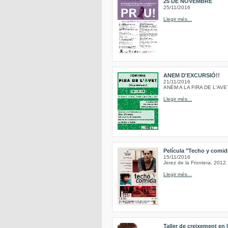
25 DE NOVEMBRE
25/11/2016
Llegir més...
ANEM D'EXCURSIÓ!!
21/11/2016
ANEM A LA FIRA DE L'AVE
Llegir més...
Película "Techo y comida
15/11/2016
Jerez de la Frontera, 2012.
Llegir més...
Taller de creixement en