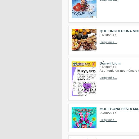
QUE TINGUEU UNA MO
31/10/2017
Llegir més...
Dóna-li Llum
31/10/2017
Aquí teniu un nou número de
Llegir més...
MOLT BONA FESTA MAJ
29/06/2017
Llegir més...