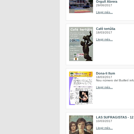
Orgull Abrera
29/06/2017
Llegir més...
Cafè tertúlia
18/03/2017
Llegir més...
Dona-li llum
18/03/2017
Nou número del Butlletí inf
Llegir més...
LAS SUFRAGISTAS - 12 de
10/03/2017
Llegir més...