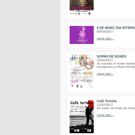
8 DE MARÇ DIA INTER
08/03/2017
Llegir més...
SOPAR DE DONES
15/02/2017
Ja s'acosta el nostre trad
Inscripcions a l'Hotel d'Ent
Llegir més...
Cafè Tertúlia
12/02/2017
On estan els límits de l'am
Llegir més...