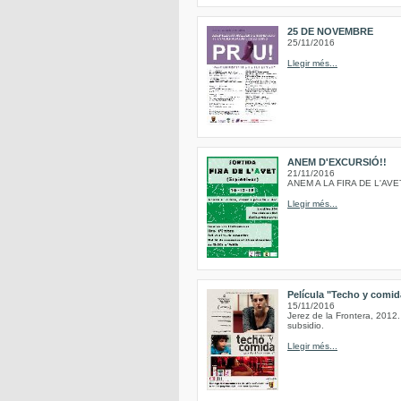
25 DE NOVEMBRE
25/11/2016
Llegir més...
ANEM D'EXCURSIÓ!!
21/11/2016
ANEM A LA FIRA DE L'AVE
Llegir més...
Película "Techo y comida
15/11/2016
Jerez de la Frontera, 2012.
subsidio.
Llegir més...