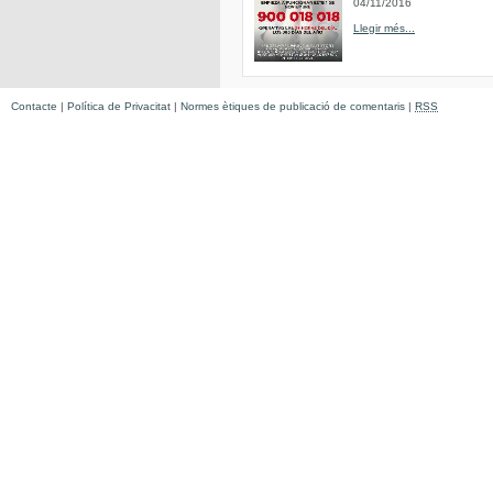
04/11/2016
Llegir més...
Contacte
|
Política de Privacitat
|
Normes ètiques de publicació de comentaris
|
RSS