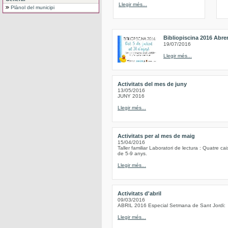
Llegir més...
Plànol del municipi
Bibliopiscina 2016 Abre
19/07/2016
Llegir més...
Activitats del mes de juny
13/05/2016
JUNY 2016
Llegir més...
Activitats per al mes de maig
15/04/2016
Taller familiar Laboratori de lectura : Quatre c
de 5-9 anys.
Llegir més...
Activitats d'abril
09/03/2016
ABRIL 2016 Especial Setmana de Sant Jordi:
Llegir més...