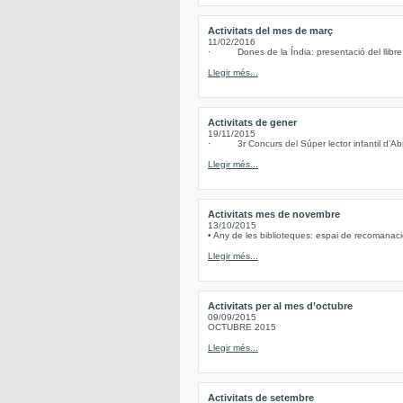
Activitats del mes de març
11/02/2016
· Dones de la Índia: presentació del llibre d
Llegir més...
Activitats de gener
19/11/2015
· 3r Concurs del Súper lector infantil d’Abre
Llegir més...
Activitats mes de novembre
13/10/2015
• Any de les biblioteques: espai de recomanacio
Llegir més...
Activitats per al mes d’octubre
09/09/2015
OCTUBRE 2015
Llegir més...
Activitats de setembre