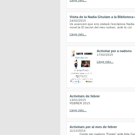
Llegir més...
Visita de la Nadia Ghulam a la Biblioteca
24/02/2015
Us avancem que ens visitarà l’escriptora Nadia
novel.la El secret del meu turban, amb la col.
Llegir més...
Activitat per a nadons
17/02/2015
Llegir més...
Activitats de febrer
13/01/2015
FEBRER 2015
Llegir més...
Activitats per al mes de febrer
11/12/2014
· Conte per nadons “Forats” amb Ada Cusidó