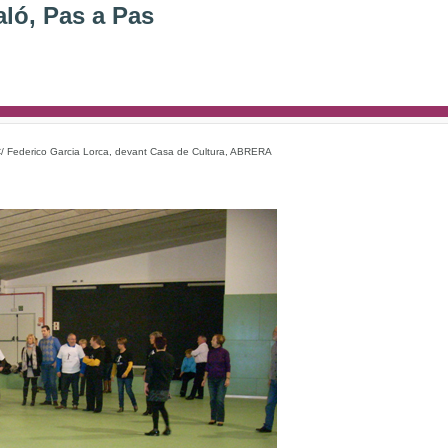
aló, Pas a Pas
 C/ Federico Garcia Lorca, devant Casa de Cultura, ABRERA