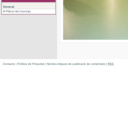
General
Plànol del municipi
Contacte
|
Política de Privacitat
|
Normes ètiques de publicació de comentaris
|
RSS