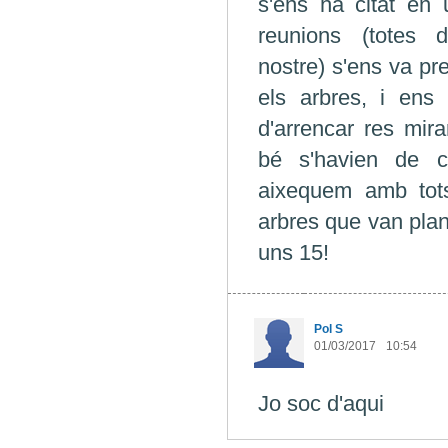
s'ens ha citat en 
reunions (totes d
nostre) s'ens va pr
els arbres, i ens
d'arrencar res mira
bé s'havien de ca
aixequem amb tots
arbres que van plan
uns 15!
Pol S
01/03/2017
10:54
Jo soc d'aqui