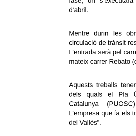
fase, on s’executarà
d’abril.
Mentre durin les obr
circulació de trànsit re
L’entrada serà pel carr
mateix carrer Rebato (d
Aquests treballs ten
dels quals el Pla 
Catalunya (PUOSC)
L’empresa que fa els tr
del Vallés”.