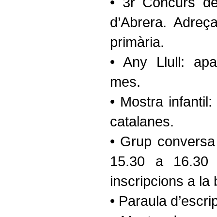
• 3r Concurs del
d’Abrera. Adreç
primària.
• Any Llull: apa
mes.
• Mostra infantil:
catalanes.
• Grup conversa
15.30 a 16.30 
inscripcions a la 
• Paraula d’escri