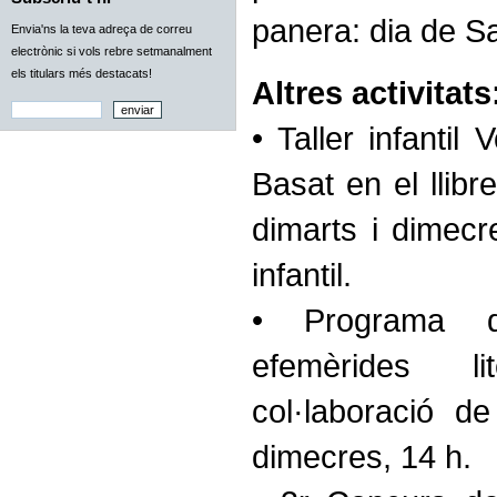
panera: dia de Sa
Envia'ns la teva adreça de correu
electrònic si vols rebre setmanalment
els titulars més destacats!
Altres activitats
• Taller infantil 
Basat en el llib
dimarts i dimecr
infantil.
• Programa d
efemèrides l
col·laboració d
dimecres, 14 h.