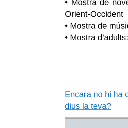
• Mostra de nove
Orient-Occident
• Mostra de músic
• Mostra d’adults
Encara no hi ha co
dius la teva?