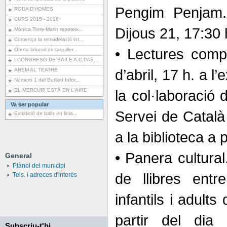
Pengim Penjam.
RODA D'HOMES
CURS 2015 - 2016
Dijous 21, 17:30 
Mònica Torre-Marin repeteix...
Comença la remodelació int...
• Lectures comp
Oferta laboral de taquiller...
I CONGRESO DE BAILE A.C.PAS...
d’abril, 17 h. a l’
ANEM AL TEATRE
Número 1 del Butlletí Infor...
EL MERCURI ESTÀ EN L'AIRE
la col·laboració d
Va ser popular
Servei de Català 
Exhibició de balls en linia...
a la biblioteca a pa
• Panera cultural
General
Plànol del municipi
de llibres entr
Tels. i adreces d'interès
infantils i adult
partir del dia 
Subscriu-t'hi