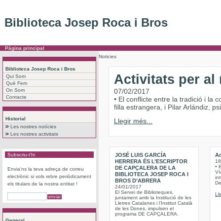
Biblioteca Josep Roca i Bros
Pàgina principal
Noticies
Biblioteca Josep Roca i Bros
Activitats per a
Qui Som
Què Fem
On Som
07/02/2017
Contacte
• El conflicte entre la tradició i 
filla estrangera, i Pilar Arlándiz,
Historial
Llegir més...
Les nostres notícies
Les nostres activitats
Subscriu-t'hi
JOSÉ LUIS GARCÍA
Ac
HERRERA ÉS L’ESCRIPTOR
18
• 
DE CAPÇALERA DE LA
Envia'ns la teva adreça de correu
Víc
BIBLIOTECA JOSEP ROCA I
electrònic si vols rebre periòdicament
int
BROS D’ABRERA
De
els titulars de la nostra entitat !
24/01/2017
El Servei de Biblioteques,
Ll
juntament amb la Institució de les
Lletres Catalanes i l’Institut Català
de les Dones, impulsen el
programa DE CAPÇALERA.
General