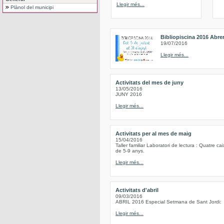
Llegir més...
Plànol del municipi
Bibliopiscina 2016 Abre
19/07/2016
Llegir més...
Activitats del mes de juny
13/05/2016
JUNY 2016
Llegir més...
Activitats per al mes de maig
15/04/2016
Taller familiar Laboratori de lectura : Quatre c
de 5-9 anys.
Llegir més...
Activitats d'abril
09/03/2016
ABRIL 2016 Especial Setmana de Sant Jordi:
Llegir més...