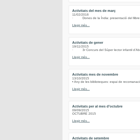
Activitats del mes de març
11/02/2016
· Dones de la Índia: presentació del llibre d
Llegir més...
Activitats de gener
19/11/2015
· 3r Concurs del Súper lector infantil d’Abre
Llegir més...
Activitats mes de novembre
13/10/2015
• Any de les biblioteques: espai de recomanacio
Llegir més...
Activitats per al mes d’octubre
09/09/2015
OCTUBRE 2015
Llegir més...
Activitats de setembre