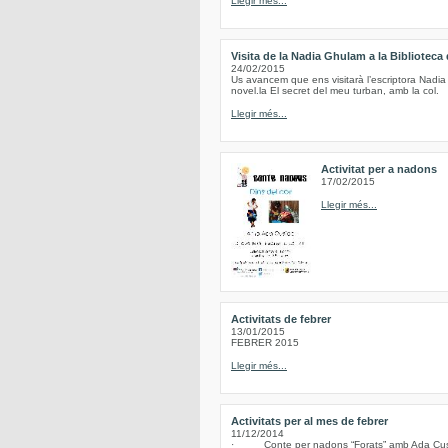
Llegir més...
Visita de la Nadia Ghulam a la Biblioteca
24/02/2015
Us avancem que ens visitarà l’escriptora Nadia
novel.la El secret del meu turban, amb la col.
Llegir més...
Activitat per a nadons
17/02/2015
Llegir més...
Activitats de febrer
13/01/2015
FEBRER 2015
Llegir més...
Activitats per al mes de febrer
11/12/2014
· Conte per nadons “Forats” amb Ada Cusidó