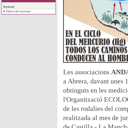
General
Plànol del municipi
Les associacions
ANDA
a Abrera, davant unes 1
obtinguts en les medici
l'Organització ECOLO
de les rodalies del com
realitzada al mes de ju
de Castilla -
La Manch