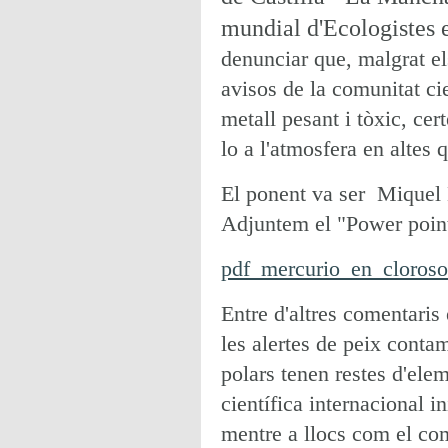
mundial d'Ecologistes
denunciar que, malgrat el
avisos de la comunitat cie
metall pesant i tòxic, cer
lo a l'atmosfera en altes 
El ponent va ser Miquel 
Adjuntem el "Power point"
pdf_mercurio_en_cloros
Entre d'altres comentaris
les alertes de peix contam
polars tenen restes d'ele
científica internacional i
mentre a llocs com el co