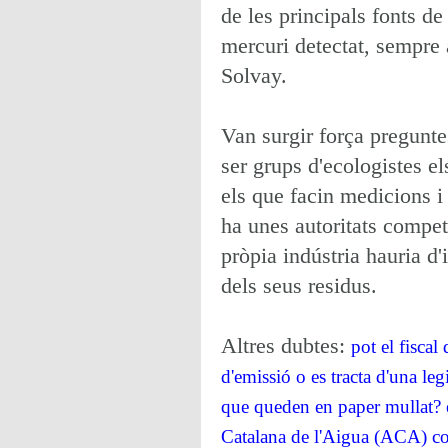
de les principals fonts de
mercuri detectat, sempre 
Solvay.
Van surgir força preguntes
ser grups d'ecologistes el
els que facin medicions i
ha unes autoritats compet
pròpia indústria hauria d'
dels seus residus.
Altres dubtes:
pot el fiscal
d'emissió o es tracta d'una le
que queden en paper mullat? 
Catalana de l'Aigua (ACA) cob