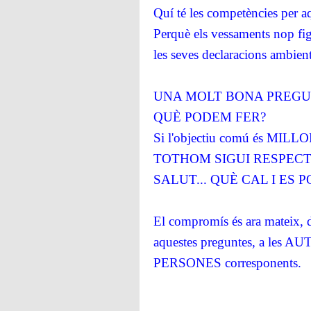
Quí té les competències per a
Perquè els vessaments nop fig
les seves declaracions ambient
UNA MOLT BONA PREGUN
QUÈ PODEM FER?
Si l'objectiu comú és M
TOTHOM SIGUI RESPECT
SALUT... QUÈ CAL I ES P
El compromís és ara mateix, di
aquestes preguntes, a le
PERSONES corresponents.