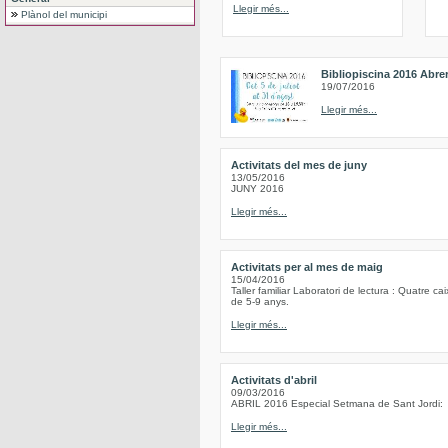
Llegir més...
Plànol del municipi
Bibliopiscina 2016 Abre
19/07/2016
Llegir més...
Activitats del mes de juny
13/05/2016
JUNY 2016
Llegir més...
Activitats per al mes de maig
15/04/2016
Taller familiar Laboratori de lectura : Quatre c
de 5-9 anys.
Llegir més...
Activitats d'abril
09/03/2016
ABRIL 2016 Especial Setmana de Sant Jordi:
Llegir més...