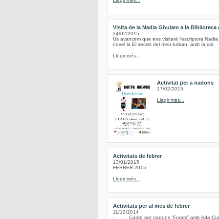
Llegir més...
Visita de la Nadia Ghulam a la Biblioteca
24/02/2015
Us avancem que ens visitarà l’escriptora Nadia
novel.la El secret del meu turban, amb la col.
Llegir més...
Activitat per a nadons
17/02/2015
Llegir més...
Activitats de febrer
13/01/2015
FEBRER 2015
Llegir més...
Activitats per al mes de febrer
11/12/2014
· Conte per nadons “Forats” amb Ada Cusidó