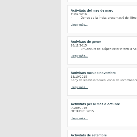
Activitats del mes de març
11/02/2016
· Dones de la Índia: presentació del llibre d
Llegir més...
Activitats de gener
19/11/2015
· 3r Concurs del Súper lector infantil d’Abre
Llegir més...
Activitats mes de novembre
13/10/2015
• Any de les biblioteques: espai de recomanacio
Llegir més...
Activitats per al mes d’octubre
09/09/2015
OCTUBRE 2015
Llegir més...
Activitats de setembre