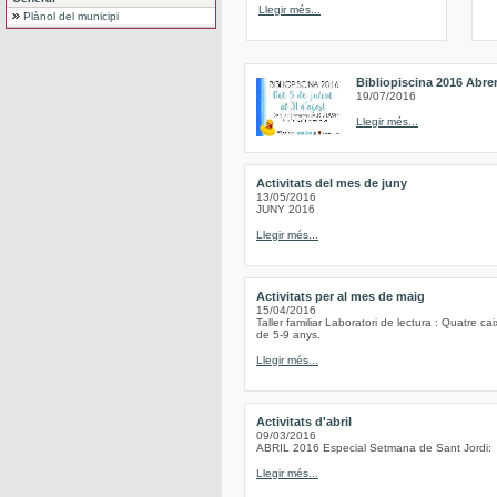
Llegir més...
Plànol del municipi
Bibliopiscina 2016 Abre
19/07/2016
Llegir més...
Activitats del mes de juny
13/05/2016
JUNY 2016
Llegir més...
Activitats per al mes de maig
15/04/2016
Taller familiar Laboratori de lectura : Quatre c
de 5-9 anys.
Llegir més...
Activitats d'abril
09/03/2016
ABRIL 2016 Especial Setmana de Sant Jordi:
Llegir més...