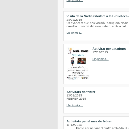
Llegir més...
Visita de la Nadia Ghulam a la Biblioteca
24/02/2015
Us avancem que ens visitarà l’escriptora Nadia
novel.la El secret del meu turban, amb la col.
Llegir més...
Activitat per a nadons
17/02/2015
Llegir més...
Activitats de febrer
13/01/2015
FEBRER 2015
Llegir més...
Activitats per al mes de febrer
11/12/2014
· Conte per nadons “Forats” amb Ada Cusidó