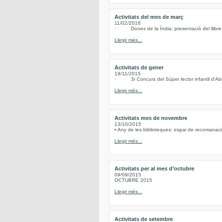
Activitats del mes de març
11/02/2016
· Dones de la Índia: presentació del llibre d
Llegir més...
Activitats de gener
19/11/2015
· 3r Concurs del Súper lector infantil d’Abre
Llegir més...
Activitats mes de novembre
13/10/2015
• Any de les biblioteques: espai de recomanacio
Llegir més...
Activitats per al mes d’octubre
09/09/2015
OCTUBRE 2015
Llegir més...
Activitats de setembre