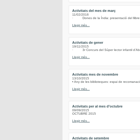
Activitats del mes de març
11/02/2016
· Dones de la Índia: presentació del llibre d
Llegir més...
Activitats de gener
19/11/2015
· 3r Concurs del Súper lector infantil d’Abre
Llegir més...
Activitats mes de novembre
13/10/2015
• Any de les biblioteques: espai de recomanacio
Llegir més...
Activitats per al mes d’octubre
09/09/2015
OCTUBRE 2015
Llegir més...
Activitats de setembre