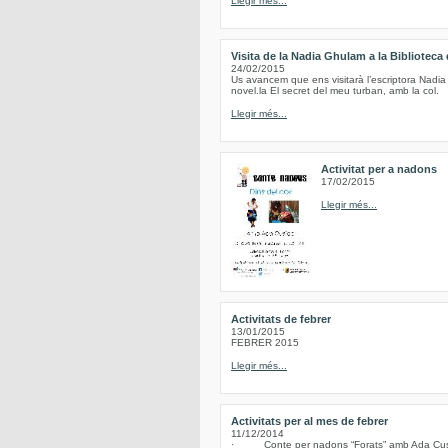
Llegir més...
Visita de la Nadia Ghulam a la Biblioteca
24/02/2015
Us avancem que ens visitarà l’escriptora Nadia
novel.la El secret del meu turban, amb la col.
Llegir més...
Activitat per a nadons
17/02/2015
Llegir més...
Activitats de febrer
13/01/2015
FEBRER 2015
Llegir més...
Activitats per al mes de febrer
11/12/2014
· Conte per nadons “Forats” amb Ada Cusidó