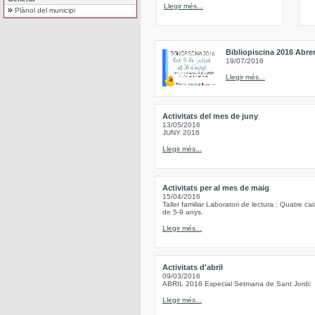
Llegir més...
Plànol del municipi
Bibliopiscina 2016 Abre
19/07/2016
Llegir més...
Activitats del mes de juny
13/05/2016
JUNY 2016
Llegir més...
Activitats per al mes de maig
15/04/2016
Taller familiar Laboratori de lectura : Quatre c
de 5-9 anys.
Llegir més...
Activitats d'abril
09/03/2016
ABRIL 2016 Especial Setmana de Sant Jordi:
Llegir més...