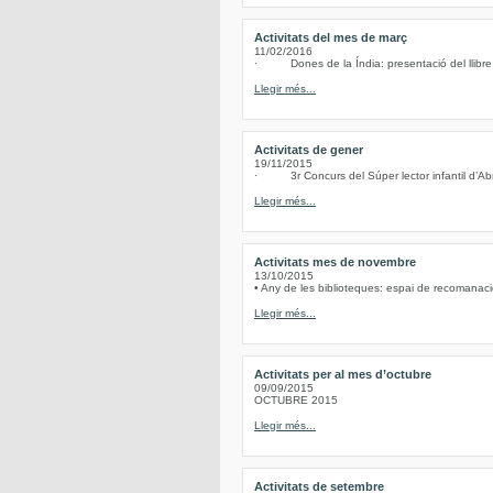
Activitats del mes de març
11/02/2016
· Dones de la Índia: presentació del llibre d
Llegir més...
Activitats de gener
19/11/2015
· 3r Concurs del Súper lector infantil d’Abre
Llegir més...
Activitats mes de novembre
13/10/2015
• Any de les biblioteques: espai de recomanacio
Llegir més...
Activitats per al mes d’octubre
09/09/2015
OCTUBRE 2015
Llegir més...
Activitats de setembre