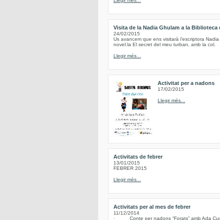
Llegir més...
Visita de la Nadia Ghulam a la Biblioteca
24/02/2015
Us avancem que ens visitarà l’escriptora Nadia
novel.la El secret del meu turban, amb la col.
Llegir més...
Activitat per a nadons
17/02/2015
Llegir més...
Activitats de febrer
13/01/2015
FEBRER 2015
Llegir més...
Activitats per al mes de febrer
11/12/2014
· Conte per nadons “Forats” amb Ada Cusidó