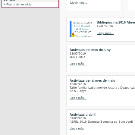
Llegir més...
Plànol del municipi
Bibliopiscina 2016 Abre
19/07/2016
Llegir més...
Activitats del mes de juny
13/05/2016
JUNY 2016
Llegir més...
Activitats per al mes de maig
15/04/2016
Taller familiar Laboratori de lectura : Quatre c
de 5-9 anys.
Llegir més...
Activitats d'abril
09/03/2016
ABRIL 2016 Especial Setmana de Sant Jordi:
Llegir més...