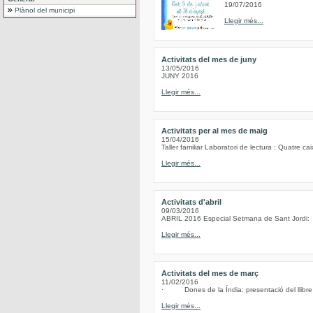
19/07/2016
Plànol del municipi
Llegir més...
Activitats del mes de juny
13/05/2016
JUNY 2016
Llegir més...
Activitats per al mes de maig
15/04/2016
Taller familiar Laboratori de lectura : Quatre c
Llegir més...
Activitats d'abril
09/03/2016
ABRIL 2016 Especial Setmana de Sant Jordi:
Llegir més...
Activitats del mes de març
11/02/2016
· Dones de la Índia: presentació del llibre d
Llegir més...