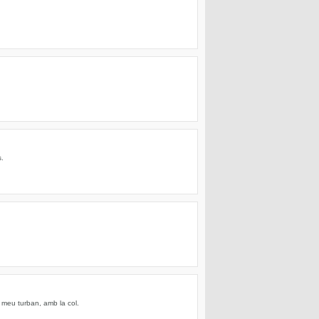
s.
 meu turban, amb la col.