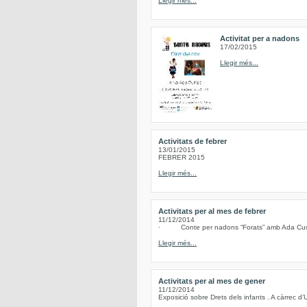
Llegir més...
Activitat per a nadons
17/02/2015
Llegir més...
Activitats de febrer
13/01/2015
FEBRER 2015
Llegir més...
Activitats per al mes de febrer
11/12/2014
· Conte per nadons “Forats” amb Ada Cusidó
Llegir més...
Activitats per al mes de gener
11/12/2014
Exposició sobre Drets dels infants . A càrrec d’