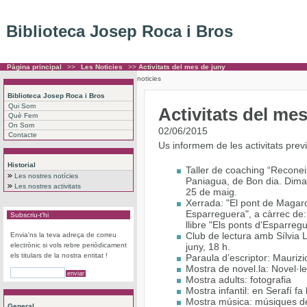
Biblioteca Josep Roca i Bros
Pàgina principal
>>
Les Noticies
>>
Activitats del mes de juny
noticies
Biblioteca Josep Roca i Bros
Qui Som
Activitats del me
Què Fem
On Som
02/06/2015
Contacte
Us informem de les activitats prev
Historial
Taller de coaching “Recone
Les nostres notícies
Paniagua, de Bon dia. Dimart
Les nostres activitats
25 de maig.
Xerrada: "El pont de Magaro
Esparreguera", a càrrec de:
Subscriu-t'hi
llibre "Els ponts d'Esparreg
Club de lectura amb Sílvia L
Envia'ns la teva adreça de correu
electrònic si vols rebre periòdicament
juny, 18 h.
els titulars de la nostra entitat !
Paraula d’escriptor: Maurizi
Mostra de novel.la: Novel·le
Mostra adults: fotografia
Mostra infantil: en Serafí fa
Mostra música: músiques d
General