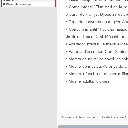
Plànol del municipi
• Conte infantil “El misteri de la
a partir de 4 anys. Dijous 27 octub
• Grup de conversa en anglès. Amb
• Concurs infantil “Pocions fastig
Jordi, de Roald Dahl. Més informac
• Aparador infantil: La meravellos
• Paraula d’escriptor: Care Santos
• Mostra de novel.la: novel·les sob
• Mostra de música: 40 anys de l
• Mostra infantil: lectures terrorífi
• Mostra adults: idiomes
Encara no hi ha comentaris ... i si hi dius la teva?