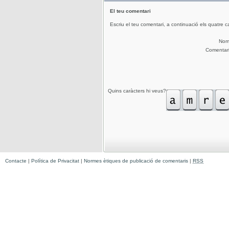
El teu comentari
Escriu el teu comentari, a continuació els quatre c
No
Comentar
Quins caràcters hi veus?
Contacte
|
Política de Privacitat
|
Normes ètiques de publicació de comentaris
|
RSS